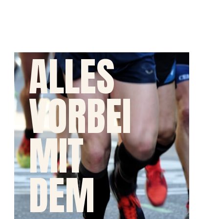
ALLES
VORBEI
MIT
DEM