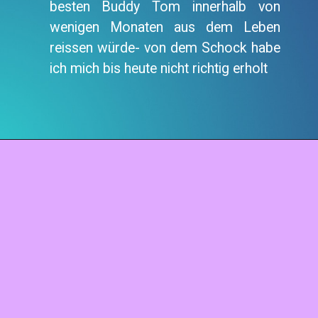
besten Buddy Tom innerhalb von
wenigen Monaten aus dem Leben
reissen würde- von dem Schock habe
ich mich bis heute nicht richtig erholt