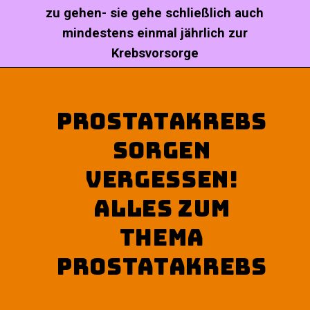
zu gehen- sie gehe schließlich auch
mindestens einmal jährlich zur
Krebsvorsorge
PROSTATAKREBS
SORGEN
VERGESSEN!
ALLES ZUM
THEMA
PROSTATAKREBS