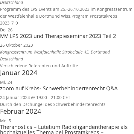
Deutschland
Programm des LPS Events am 25.-26.10.2023 im Kongresszentrum
der Westfalenhalle Dortmund Wiss.Program Prostatakrebs
2023_7_9
Do.
26
MV LPS 2023 und Therapieseminar 2023 Teil 2
26 Oktober 2023
Kongresszentrum Westfalenhalle
Strobelalle 45, Dortmund,
Deutschland
Verschiedene Referenten und Auftritte
Januar 2024
Mi.
24
zoom auf Krebs- Schwerbehindertenrecht Q&A
24 Januar 2024 @ 19:00
-
21:00
CET
Durch den Dschungel des Schwerbehindertenrechts
Februar 2024
Mo.
5
Theranostics – Lutetium Radioligandentherapie als
hochaktuelles Thema bei Prostatakrebs –