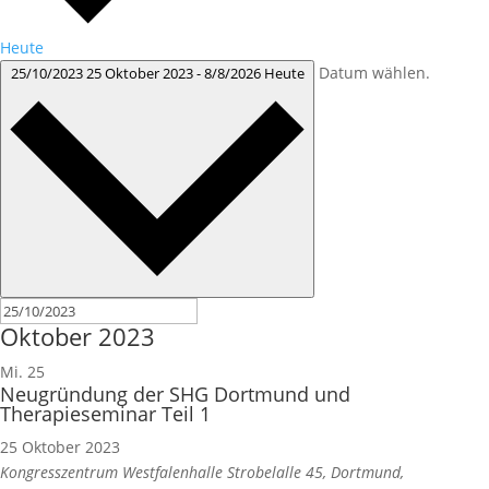
Heute
Datum wählen.
25/10/2023
25 Oktober 2023
-
8/8/2026
Heute
Oktober 2023
Mi.
25
Neugründung der SHG Dortmund und
Therapieseminar Teil 1
25 Oktober 2023
Kongresszentrum Westfalenhalle
Strobelalle 45, Dortmund,