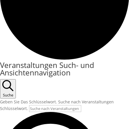
Veranstaltungen
Veranstaltungen Such- und
Ansichtennavigation
Suche
Geben Sie Das Schlüsselwort. Suche nach Veranstaltungen
Schlüsselwort.